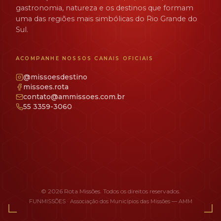
gastronomia, natureza e os destinos que formam
uma das regiões mais simbólicas do Rio Grande do
Sul.
ACOMPANHE NOSSOS CANAIS OFICIAIS
@missoesdestino
missoes.rota
contato@ammissoes.com.br
55 3359-3060
© 2026 Rota Missões. Todos os direitos reservados.
FUNMISSÕES · Associação dos Municípios das Missões — AMM