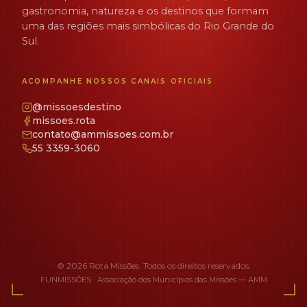
gastronomia, natureza e os destinos que formam
uma das regiões mais simbólicas do Rio Grande do
Sul.
ACOMPANHE NOSSOS CANAIS OFICIAIS
@missoesdestino
missoes.rota
contato@ammissoes.com.br
55 3359-3060
© 2026 Rota Missões. Todos os direitos reservados.
FUNMISSÕES · Associação dos Municípios das Missões — AMM