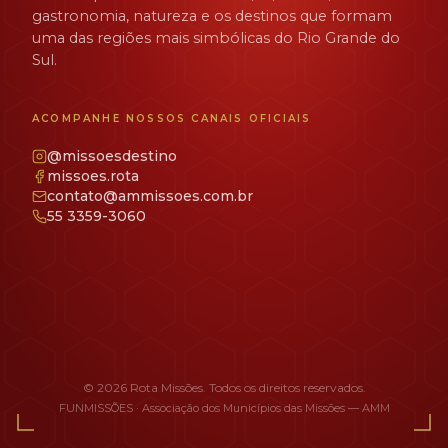
gastronomia, natureza e os destinos que formam
uma das regiões mais simbólicas do Rio Grande do
Sul.
ACOMPANHE NOSSOS CANAIS OFICIAIS
@missoesdestino
missoes.rota
contato@ammissoes.com.br
55 3359-3060
© 2026 Rota Missões. Todos os direitos reservados.
FUNMISSÕES · Associação dos Municípios das Missões — AMM